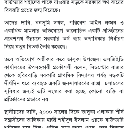
বাউন্ডারি শহীদের পার্কে যাওয়ার সড়কে সরকারি অর্থ ব্যয়ের
বিষয়টি প্রশ্নের জন্ম দিয়েছে।
তাদের দাবি, বনভূমি দখল, পরিবেশ আইন লঙ্ঘন ও
একাধিক মামলার অভিযোগে আলোচিত একটি প্রতিষ্ঠানের
প্রবেশপথ উন্নয়নে সরকারি অর্থ ব্যয় অগ্রাধিকার নির্ধারণ
নিয়ে নতুন বিতর্ক তৈরি করেছে।
তবে অভিযোগ অস্বীকার করে ভালুকা উপজেলা এলজিইডি
কার্যালয়ের উপসহকারী প্রকৌশলী বলেন, সিডস্টোর বাজার
থেকে হবিরবাড়ি সরকারি প্রাথমিক বিদ্যালয় পর্যন্ত সড়কটি
দীর্ঘদিন ধরে ব্যবহৃত একটি জনসাধারণের রাস্তা। চলাচলের
সুবিধার জন্যই এটি সংস্কার করা হচ্ছে, কোনো ব্যক্তি বা
প্রতিষ্ঠানের প্রভাবে নয়।
স্থানীয়দের দাবি, ২০০০ সালের দিকে ভালুকা এলাকার শীর্ষ
সন্ত্রাসীদের তালিকায় হাজী শহীদুল ইসলাম ওরফে বাউন্ডারি
শহীদের নাম ছিল। পুলিশ সূত্রে জানা গেছে, তার বিরুদ্ধে