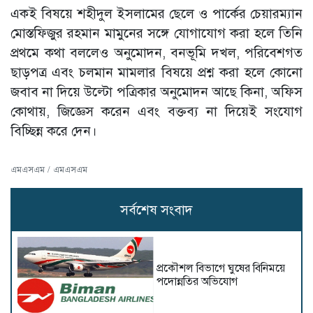
একই বিষয়ে শহীদুল ইসলামের ছেলে ও পার্কের চেয়ারম্যান
মোস্তফিজুর রহমান মামুনের সঙ্গে যোগাযোগ করা হলে তিনি
প্রথমে কথা বললেও অনুমোদন, বনভূমি দখল, পরিবেশগত
ছাড়পত্র এবং চলমান মামলার বিষয়ে প্রশ্ন করা হলে কোনো
জবাব না দিয়ে উল্টো পত্রিকার অনুমোদন আছে কিনা, অফিস
কোথায়, জিজ্ঞেস করেন এবং বক্তব্য না দিয়েই সংযোগ
বিচ্ছিন্ন করে দেন।
এমএসএম / এমএসএম
সর্বশেষ সংবাদ
প্রকৌশল বিভাগে ঘুষের বিনিময়ে
পদোন্নতির অভিযোগ