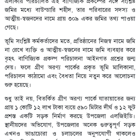
এলাকায় পরিচালিত এই বাণিজ্যিক প্রকল্পের সঙ্গে সংশ্লিষ্ট
জমির মধ্যে বাউন্ডারি শহীদ, তার পরিবারের সদস্য ও
আত্মীয়-স্বজনদের নামে প্রায় ৩০৯ একর জমির তথ্য পাওয়া
গেছে।
ভূমি সংশ্লিষ্ট কর্মকর্তাদের মতে, প্রতিষ্ঠানের নিজস্ব নামে জমি
না রেখে ব্যক্তি ও আত্মীয়-স্বজনের নামে জমি ব্যবহার করে
বৃহৎ বাণিজ্যিক প্রকল্প পরিচালনা আইনগত প্রশ্নের জন্ম
দেয়। ফলে গ্রীণ অরণ্য পার্কের প্রকৃত ভূমি মালিকানা,
পরিচালন কাঠামো এবং বৈধতা নিয়ে নতুন করে আলোচনা
শুরু হয়েছে।
শুধু তাই নয়, বিতর্কিত গ্রীণ অরণ্য পার্কে যাতায়াতের জন্য
প্রায় ১ কোটি ১২ লাখ টাকা ব্যয়ে ৫৯০ মিটার দীর্ঘ ও ১২ ফুট
প্রশস্ত একটি সড়ক নির্মাণ করছে উপজেলা এলজিইডি।
স্থানীয়দের অভিযোগ, উপজেলার অনেক গুরুত্বপূর্ণ সড়ক
এখনও ভাঙাচোরা ও চলাচলের অনুপযোগী থাকলেও