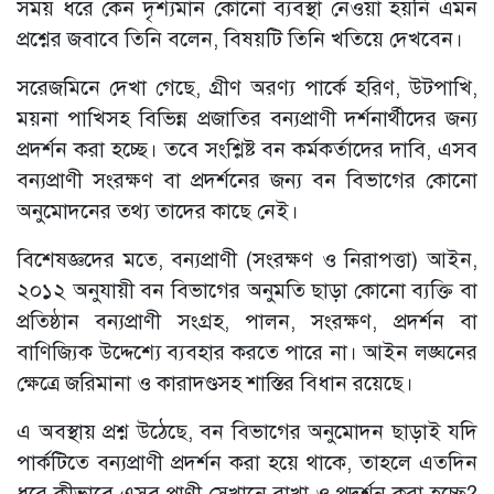
সময় ধরে কেন দৃশ্যমান কোনো ব্যবস্থা নেওয়া হয়নি এমন
প্রশ্নের জবাবে তিনি বলেন, বিষয়টি তিনি খতিয়ে দেখবেন।
সরেজমিনে দেখা গেছে, গ্রীণ অরণ্য পার্কে হরিণ, উটপাখি,
ময়না পাখিসহ বিভিন্ন প্রজাতির বন্যপ্রাণী দর্শনার্থীদের জন্য
প্রদর্শন করা হচ্ছে। তবে সংশ্লিষ্ট বন কর্মকর্তাদের দাবি, এসব
বন্যপ্রাণী সংরক্ষণ বা প্রদর্শনের জন্য বন বিভাগের কোনো
অনুমোদনের তথ্য তাদের কাছে নেই।
বিশেষজ্ঞদের মতে, বন্যপ্রাণী (সংরক্ষণ ও নিরাপত্তা) আইন,
২০১২ অনুযায়ী বন বিভাগের অনুমতি ছাড়া কোনো ব্যক্তি বা
প্রতিষ্ঠান বন্যপ্রাণী সংগ্রহ, পালন, সংরক্ষণ, প্রদর্শন বা
বাণিজ্যিক উদ্দেশ্যে ব্যবহার করতে পারে না। আইন লঙ্ঘনের
ক্ষেত্রে জরিমানা ও কারাদণ্ডসহ শাস্তির বিধান রয়েছে।
এ অবস্থায় প্রশ্ন উঠেছে, বন বিভাগের অনুমোদন ছাড়াই যদি
পার্কটিতে বন্যপ্রাণী প্রদর্শন করা হয়ে থাকে, তাহলে এতদিন
ধরে কীভাবে এসব প্রাণী সেখানে রাখা ও প্রদর্শন করা হচ্ছে?