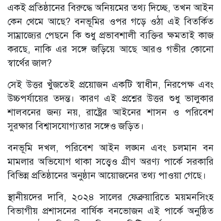
একই প্রতিষ্ঠানের বিরুদ্ধে অনিয়মের তথ্য দিচ্ছে, তখন আইন
কেন থেমে আছে? বনভূমির ওপর গড়ে ওঠা এই বিতর্কিত
সাম্রাজ্যের পেছনে কি শুধু প্রভাবশালী ব্যক্তির ক্ষমতাই কাজ
করছে, নাকি এর সঙ্গে জড়িয়ে আছে আরও গভীর কোনো
স্বার্থের জাল?
সেই উত্তর খুঁজতেই প্রয়োজন একটি স্বাধীন, নিরপেক্ষ এবং
উচ্চপর্যায়ের তদন্ত। কারণ এই প্রশ্নের উত্তর শুধু ভালুকার
শালবনের জন্য নয়, রাষ্ট্রের আইনের শাসন ও পরিবেশ
সুরক্ষার বিশ্বাসযোগ্যতার সঙ্গেও জড়িত।
বনভূমি দখল, পরিবেশ আইন লঙ্ঘন এবং চলমান বন
মামলার অভিযোগ থাকা সত্ত্বেও গ্রীণ অরণ্য পার্কে সরকারি
বিভিন্ন প্রতিষ্ঠানের অনুষ্ঠান আয়োজনের তথ্য পাওয়া গেছে।
স্থানীয়দের দাবি, ২০২৪ সালের ফেব্রুয়ারিতে ময়মনসিংহ
বিভাগীয় প্রশাসনের বার্ষিক বনভোজন এই পার্কে অনুষ্ঠিত