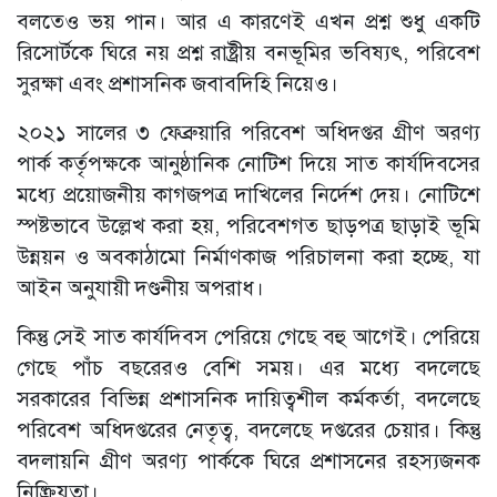
বলতেও ভয় পান। আর এ কারণেই এখন প্রশ্ন শুধু একটি
রিসোর্টকে ঘিরে নয় প্রশ্ন রাষ্ট্রীয় বনভূমির ভবিষ্যৎ, পরিবেশ
সুরক্ষা এবং প্রশাসনিক জবাবদিহি নিয়েও।
২০২১ সালের ৩ ফেব্রুয়ারি পরিবেশ অধিদপ্তর গ্রীণ অরণ্য
পার্ক কর্তৃপক্ষকে আনুষ্ঠানিক নোটিশ দিয়ে সাত কার্যদিবসের
মধ্যে প্রয়োজনীয় কাগজপত্র দাখিলের নির্দেশ দেয়। নোটিশে
স্পষ্টভাবে উল্লেখ করা হয়, পরিবেশগত ছাড়পত্র ছাড়াই ভূমি
উন্নয়ন ও অবকাঠামো নির্মাণকাজ পরিচালনা করা হচ্ছে, যা
আইন অনুযায়ী দণ্ডনীয় অপরাধ।
কিন্তু সেই সাত কার্যদিবস পেরিয়ে গেছে বহু আগেই। পেরিয়ে
গেছে পাঁচ বছরেরও বেশি সময়। এর মধ্যে বদলেছে
সরকারের বিভিন্ন প্রশাসনিক দায়িত্বশীল কর্মকর্তা, বদলেছে
পরিবেশ অধিদপ্তরের নেতৃত্ব, বদলেছে দপ্তরের চেয়ার। কিন্তু
বদলায়নি গ্রীণ অরণ্য পার্ককে ঘিরে প্রশাসনের রহস্যজনক
নিষ্ক্রিয়তা।