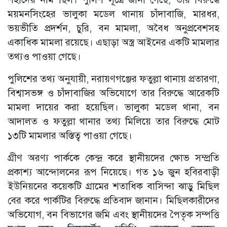
ময়মনসিংহের ভালুকা মডেল থানায় চাঁদাবাজি, মারধর,
ভয়ভীতি প্রদর্শন, চুরি, বন মামলা, অবৈধ অনুপ্রবেশসহ
একাধিক মামলা রয়েছে। এছাড়া অস্ত্র আইনের একটি মামলার
তথ্যও পাওয়া গেছে।
পুলিশের তথ্য অনুযায়ী, নরায়ণগঞ্জের ফতুল্লা থানায় প্রতারণা,
বিশ্বাসভঙ্গ ও চাঁদাবাজির অভিযোগে তার বিরুদ্ধে আরেকটি
মামলা দায়ের করা হয়েছিল। ভালুকা মডেল থানা, বন
আদালত ও ফতুল্লা থানার তথ্য মিলিয়ে তার বিরুদ্ধে মোট
১৩টি মামলার অস্তিত্ব পাওয়া গেছে।
গ্রীণ অরণ্য পার্ককে কেন্দ্র করে স্থানীয়দের ক্ষোভ সম্প্রতি
প্রকাশ্য আন্দোলনের রূপ নিয়েছে। গত ১৬ জুন হবিরবাড়ী
ইউনিয়নের কয়েকটি গ্রামের শতাধিক বাসিন্দা ঝাড়ু মিছিল
বের করে পার্কটির বিরুদ্ধে প্রতিবাদ জানান। মিছিলকারীদের
অভিযোগ, বন বিভাগের জমি এবং স্থানীয়দের পৈতৃক সম্পত্তি