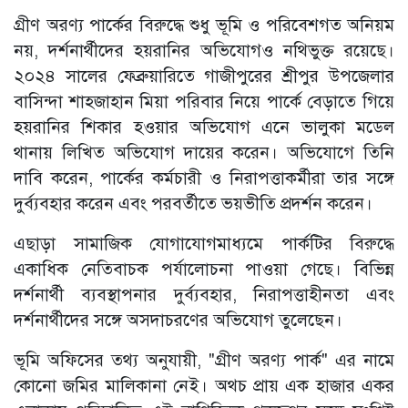
গ্রীণ অরণ্য পার্কের বিরুদ্ধে শুধু ভূমি ও পরিবেশগত অনিয়ম
নয়, দর্শনার্থীদের হয়রানির অভিযোগও নথিভুক্ত রয়েছে।
২০২৪ সালের ফেব্রুয়ারিতে গাজীপুরের শ্রীপুর উপজেলার
বাসিন্দা শাহজাহান মিয়া পরিবার নিয়ে পার্কে বেড়াতে গিয়ে
হয়রানির শিকার হওয়ার অভিযোগ এনে ভালুকা মডেল
থানায় লিখিত অভিযোগ দায়ের করেন। অভিযোগে তিনি
দাবি করেন, পার্কের কর্মচারী ও নিরাপত্তাকর্মীরা তার সঙ্গে
দুর্ব্যবহার করেন এবং পরবর্তীতে ভয়ভীতি প্রদর্শন করেন।
এছাড়া সামাজিক যোগাযোগমাধ্যমে পার্কটির বিরুদ্ধে
একাধিক নেতিবাচক পর্যালোচনা পাওয়া গেছে। বিভিন্ন
দর্শনার্থী ব্যবস্থাপনার দুর্ব্যবহার, নিরাপত্তাহীনতা এবং
দর্শনার্থীদের সঙ্গে অসদাচরণের অভিযোগ তুলেছেন।
ভূমি অফিসের তথ্য অনুযায়ী, "গ্রীণ অরণ্য পার্ক" এর নামে
কোনো জমির মালিকানা নেই। অথচ প্রায় এক হাজার একর