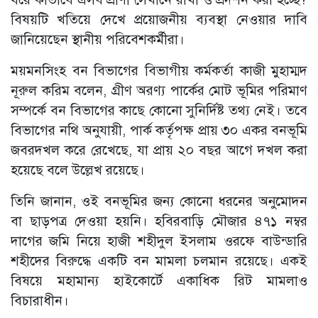
বিষয়টি খতিয়ে দেখে প্রয়োজনীয় ব্যবস্থা নেওয়ার দাবি
জানিয়েছেন স্থানীয় পরিবেশকর্মীরা।
ময়মনসিংহ বন বিভাগের বিভাগীয় কর্মকর্তা কাজী মুহাম্মদ
নূরুল করিম বলেন, গ্রীণ অরণ্য পার্কের মোট ভূমির পরিমাণ
সম্পর্কে বন বিভাগের কাছে কোনো সুনির্দিষ্ট তথ্য নেই। তবে
বিভাগের নথি অনুযায়ী, পার্ক কর্তৃপক্ষ প্রায় ৩০ একর বনভূমি
জবরদখল করে রেখেছে, যা প্রায় ২০ বছর আগে দখল করা
হয়েছে বলে উল্লেখ রয়েছে।
তিনি জানান, ওই বনভূমির জন্য কোনো ধরনের অনুমোদন
বা ছাড়পত্র দেওয়া হয়নি। হবিরবাড়ি মৌজার ৪৭১ নম্বর
দাগের জমি নিয়ে হাজী শহীদুল ইসলাম ওরফে বাউন্ডারি
শহীদের বিরুদ্ধে একটি বন মামলা চলমান রয়েছে। একই
বিষয়ে মহামান্য হাইকোর্টে একাধিক রিট মামলাও
বিচারাধীন।