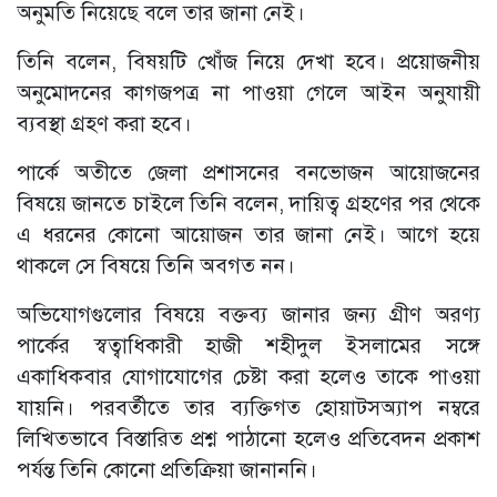
অনুমতি নিয়েছে বলে তার জানা নেই।
তিনি বলেন, বিষয়টি খোঁজ নিয়ে দেখা হবে। প্রয়োজনীয়
অনুমোদনের কাগজপত্র না পাওয়া গেলে আইন অনুযায়ী
ব্যবস্থা গ্রহণ করা হবে।
পার্কে অতীতে জেলা প্রশাসনের বনভোজন আয়োজনের
বিষয়ে জানতে চাইলে তিনি বলেন, দায়িত্ব গ্রহণের পর থেকে
এ ধরনের কোনো আয়োজন তার জানা নেই। আগে হয়ে
থাকলে সে বিষয়ে তিনি অবগত নন।
অভিযোগগুলোর বিষয়ে বক্তব্য জানার জন্য গ্রীণ অরণ্য
পার্কের স্বত্বাধিকারী হাজী শহীদুল ইসলামের সঙ্গে
একাধিকবার যোগাযোগের চেষ্টা করা হলেও তাকে পাওয়া
যায়নি। পরবর্তীতে তার ব্যক্তিগত হোয়াটসঅ্যাপ নম্বরে
লিখিতভাবে বিস্তারিত প্রশ্ন পাঠানো হলেও প্রতিবেদন প্রকাশ
পর্যন্ত তিনি কোনো প্রতিক্রিয়া জানাননি।