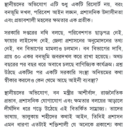
স্থানীয়দের অভিযোগ এটি শুধু একটি রিসোর্ট নয়, বরং
বনভূমি দখল, পরিবেশ আইন লঙ্ঘন, প্রশাসনিক উদাসীনতা
এবং প্রভাবশালী মহলের ক্ষমতার এক প্রতীক।
সরকারি দপ্তরের নথি বলছে, পরিবেশগত ছাড়পত্র নেই,
ফায়ার লাইসেন্স নেই, জেলা প্রশাসনের অনুমোদনের তথ্য
নেই, বন বিভাগের মামলাও চলমান। বন বিভাগের দাবি,
প্রায় ৩০ একর বনভূমি জবরদখল করে রাখা হয়েছে। অথচ
বছরের পর বছর ধরে অবাধে চলছে বাণিজ্যিক কার্যক্রম। প্রশ্ন
উঠছে একটির পর একটি সরকারি সংস্থা অনিয়মের কথা
স্বীকার করলেও কেন থেমে আছে আইনী ব্যবস্থা?
স্থানীয়দের অভিযোগ, বন মন্ত্রীর আশীর্বাদ, রাজনৈতিক
প্রভাব, প্রশাসনিক যোগাযোগ এবং ক্ষমতার বলয়ের আড়ালে
দীর্ঘদিন ধরে গড়ে উঠেছে এই বিতর্কিত সাম্রাজ্য। তাদের
ভাষায়, ভালুকায় শহীদের কথাই আইন, তিনিই প্রশাসন
এমন ধারণা এতটাই শক্তিশালী যে অনেকে প্রকাশ্যে কথা