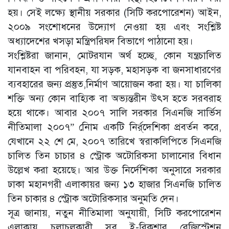
হয়। সেই লক্ষ্যে স্থানীয় সরকার (সিটি করপোরেশন) আইন,
২০০৯ সংশোধনের উদ্যোগ নেওয়া হয় এবং সংশ্লিষ্ট
অধ্যাদেশের খসড়া মন্ত্রিপরিষদ বিভাগে পাঠানো হয়।
সংশ্লিষ্টরা জানান, মোটরযান অর্থ হচ্ছে, কোন যন্ত্রচালিত
যানবাহন বা পরিবহন, যা সড়ক, মহাসড়ক বা জনসাধারণের
ব্যবহারের জন্য প্রস্তুত,নির্মাণ আয়োজন করা হয়। যা চালিকা
শক্তি অন্য কোন বাহ্যিক বা অভ্যন্তরীন উৎস হতে সরবরাহ
হয়ে থাকে। আবার ২০০৭ সালি সরকার সিএনজি সার্ভিস
নীতিমালা ২০০৭” নােিম একটি নির্র্দেশিকা প্রবর্তন করে,
যেখানে ২২ শে মে, ২০০৭ তারিখে স্বরাকলিপিতে সিএনজি
চালিত তিন চাচার ৪ স্ট্রোক অটোরিকসা চালানোর বিধান
উল্লেখ করা হয়েছে। আর উক্ত নির্দেশিকা অনুসারে সরকার
ঢাকা মহানগরী এলাকায়র জন্য ১৩ হাজার সিএনজি চালিত
তিন চাকার ৪ স্ট্রোক অটোরিকসার অনুমতি দেন।
সূত্র জানায়, নতুন নীতিমালা অনুযায়ী, সিটি করপোরেশন
এলাকায় চলাচলকারী সব ই-রিকশার রেজিস্ট্রেশন