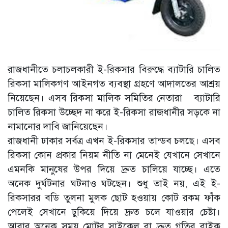
রাজধানীতে চলাচলকারী ই-রিকসার বিরুদ্ধে ব্যাটারি চালিত
রিকসা মালিকগণ আইনগত ব্যবস্থা গ্রহণে আদালতের আশ্রয়
নিয়েছেন। এসব রিকসা মালিক সমিতির নেতারা ব্যাটারি
চালিত রিকসা উচ্ছেদ না করে ই-রিকসা রাজধানীর সড়কে না
নামানোর দাবি জানিয়েছেন।
রাজধানী ঢাকার সর্বত্র এখন ই-রিকসার তান্ডব চলছে। এসব
রিকসা কোন প্রকার নিয়ম নীতি না মেনেই যেখানে সেখানে
এমনকি মানুষের উপর দিয়ে দ্রুত চালিয়ে যাচ্ছে। এতে
অনেক দুর্ঘটনার ঘটনাও ঘটছেন। শুধু তাই নয়, এই ই-
রিকসারর বডি তুলনা মুলক ছোট হওয়ায় কোট রকম ফাঁক
পেলেই সেখানে ঢুকিয়ে দিয়ে দ্রুত চলে যাওয়ার চেষ্টা।
আবার অনেক সময় মোটর সাইকেল বা দ্রুত গতির বাইক