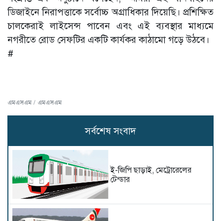
ডিজাইনে নিরাপত্তাকে সর্বোচ্চ অগ্রাধিকার দিয়েছি। প্রশিক্ষিত
চালকেরাই লাইসেন্স পাবেন এবং এই ব্যবস্থার মাধ্যমে
নগরীতে রোড সেফটির একটি কার্যকর কাঠামো গড়ে উঠবে।
#
এমএসএম / এমএসএম
সর্বশেষ সংবাদ
ই-জিপি ছাড়াই, মেট্রোরেলের
টেন্ডার