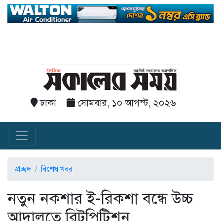
ঢাকা
সোমবার, ১০ আগস্ট, ২০২৬
প্রচ্ছদ
বিশেষ খবর
নতুন নকশার ই-রিকশা বন্ধে উচ্চ
আদালতে রিটপিটিশন