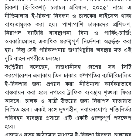
রিকশা (ই-রিকশা) চলাচল প্রবিধান, ২০২৫’ নামে এ
নীতিমালায় ই-রিকশা নিবন্ধন ও চালকের লাইসেন্স থাকা
বাধ্যতামূলক করা হয়। পাশাপাশি চালকদের প্রশিক্ষণ,
নিরাপদ ব্যাটারি ব্যবস্থাপনা, বিমা ও পার্কিং-চার্জিং
অবকাঠামোসহ একাধিক গুরুত্বপূর্ণ নির্দেশনা অন্তর্ভুক্ত করা
হয়। কিন্তু সেই পরিকল্পনায় জগাখিচুরীর অবস্থার মত এই
দুটি বাহন নগরীতে চলছে।
সংশ্লিষ্টরা বলেছেন, রাজধানীসহ দেশের সব সিটি
করপোরেশন এলাকায় তিন চাকার স্বল্পগতির ব্যাটারিচালিত
ই-রিকশার জন্য প্রণয়ন করা নীতিমালা কার্যকরভাবে
বাস্তবায়ন করা হলে নগরের ট্রাফিক ব্যবস্থায় শৃঙ্খলা ফিরে
আসবে। চালক ও যাত্রী উভয়ের জন্য নিরাপদ যাতায়াত
নিশ্চিত হবে। একই সঙ্গে দূষণহীন, নবায়নযোগ্য শক্তিনির্ভর
পরিবহন ব্যবস্থার প্রসারে এটি একটি গুরুত্বপূর্ণ পদক্ষেপ
হবে।
এছাড়াও নতুন কাঠামোর মাধ্যমে ই-রিকশা নিবন্ধন, চালকের