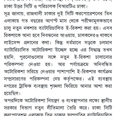
ঢাকা উত্তর সিটি ও পরিচালক বিআরটিএ ঢাকা।
সূত্র জানায়, রাজধানী ঢাকার দুই সিটি করপোরেশনের তিন
এলাকায় গত বছরের আগস্ট মাস থেকে পরীক্ষামূলকভাবে
চালু নতুন নকশার ব্যাটারিচালিত ই-রিকশা করা হয়। এসব
রিকশাকে আনা হবে নিবন্ধনের আওয়ায়, চালকদেরও থাকবে
লাইসেন্স প্রদানের কথা। কিন্তু বর্তমানে সড়কে চলমান
ব্যাটারিচালিত অটোরিকশা উচ্ছেদ হচ্ছে এর সিদ্ধান্ত তখন
হয়নি, পুরনোগুলোর সঙ্গে নতুন ই-রিকশা চালানোর
পরিকল্পনা নেওয়া হয়। আর পর্যায়ক্রমে অনিবন্ধিত
অটোরিকশা সরিয়ে নেওয়ার পাশাপাশি ই-রিকশার কার্যক্রম
সম্প্রসারণের পরিকল্পনা নেয় কর্তৃপক্ষের। এই ব্যবস্থায়
নগরের ট্রাফিক ব্যবস্থায় শৃঙ্খলা ফিরিয়ে আনার আশা করা
হয়েছিল।
অপরদিকে অটোরিকশা নিয়ন্ত্রণ ও ব্যবস্থাপনার লক্ষ্যে স্থানীয়
সরকার বিভাগ নতুন নীতিমালা তৈরি করে। ঢাকা সিটি
করপোরেশন এলাকায় তিন চাকার স্বল্পগতির ব্যাটারিচালিত