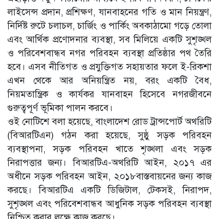
লাইসেন্স প্রদান, প্রশিক্ষণ, যানবাহনের গতি ও মান নিয়ন্ত্রণ,
নির্দিষ্ট রুটে চলাচল, চার্জিং ও পার্কিং অবকাঠামো গড়ে তোলা
এবং আর্থিক প্রণোদনার ব্যবস্থা, সব মিলিয়ে একটি সুশৃঙ্খল
ও পরিবেশবান্ধব নগর পরিবহন ব্যবস্থা প্রতিষ্ঠার পথ তৈরি
হবে। এসব নীতিগত ও প্রযুক্তিগত সহায়তার ফলে ই-রিকশা
এখন থেকে আর অনিয়ন্ত্রিত নয়, বরং একটি বৈধ,
নিয়মতান্ত্রিক ও কার্যকর যানবাহন হিসেবে নগরজীবনে
গুরুত্বপূর্ণ ভূমিকা পালন করবে।
ওই নোটিশে বলা হয়েছে, বাংলাদেশ রোড ট্রান্সপোর্ট অথরিটি
(বিআরটিএন) গঠন করা হয়েছে, সুষ্ঠু সড়ক পরিবহন
ব্যবস্থাপনা, সড়ক পরিবহন খাতে শৃঙ্খলা এবং সড়ক
নিরাপত্তার জন্য। বিআরটিএ-অথরিটি আইন, ২০১৭ এর
অধীনে সড়ক পরিবহন আইন, ২০১৮বাস্তবায়নের জন্য কাজ
করছে। বিআরটিএ একটি ডিজিটাল, টেকসই, নিরাপদ,
সুশৃঙ্খল এবং পরিবেশবান্ধব আধুনিক সড়ক পরিবহন ব্যবস্থা
নিশ্চিত করার লক্ষে কাজ করছে।