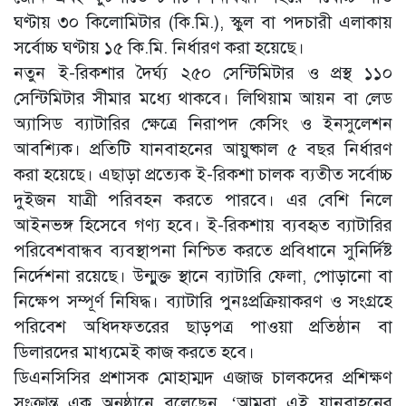
ঘণ্টায় ৩০ কিলোমিটার (কি.মি.), স্কুল বা পদচারী এলাকায়
সর্বোচ্চ ঘণ্টায় ১৫ কি.মি. নির্ধারণ করা হয়েছে।
নতুন ই-রিকশার দৈর্ঘ্য ২৫০ সেন্টিমিটার ও প্রস্থ ১১০
সেন্টিমিটার সীমার মধ্যে থাকবে। লিথিয়াম আয়ন বা লেড
অ্যাসিড ব্যাটারির ক্ষেত্রে নিরাপদ কেসিং ও ইনসুলেশন
আবশ্যিক। প্রতিটি যানবাহনের আয়ুষ্কাল ৫ বছর নির্ধারণ
করা হয়েছে। এছাড়া প্রত্যেক ই-রিকশা চালক ব্যতীত সর্বোচ্চ
দুইজন যাত্রী পরিবহন করতে পারবে। এর বেশি নিলে
আইনভঙ্গ হিসেবে গণ্য হবে। ই-রিকশায় ব্যবহৃত ব্যাটারির
পরিবেশবান্ধব ব্যবস্থাপনা নিশ্চিত করতে প্রবিধানে সুনির্দিষ্ট
নির্দেশনা রয়েছে। উন্মুক্ত স্থানে ব্যাটারি ফেলা, পোড়ানো বা
নিক্ষেপ সম্পূর্ণ নিষিদ্ধ। ব্যাটারি পুনঃপ্রক্রিয়াকরণ ও সংগ্রহে
পরিবেশ অধিদফতরের ছাড়পত্র পাওয়া প্রতিষ্ঠান বা
ডিলারদের মাধ্যমেই কাজ করতে হবে।
ডিএনসিসির প্রশাসক মোহাম্মদ এজাজ চালকদের প্রশিক্ষণ
সংক্রান্ত এক অনুষ্ঠানে বলেছেন, ‘আমরা এই যানবাহনের