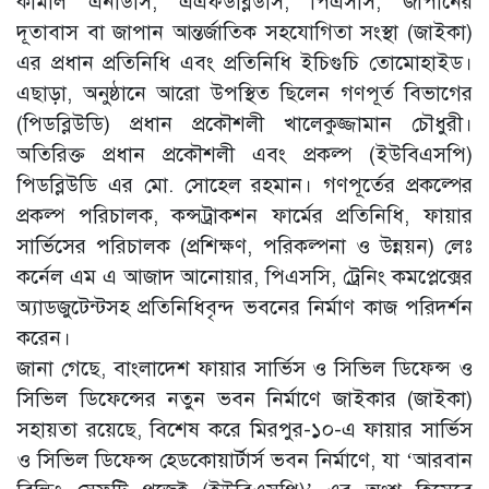
কামাল এনডিসি, এএফডব্লিউসি, পিএসসি, জাপানের
দূতাবাস বা জাপান আন্তর্জাতিক সহযোগিতা সংস্থা (জাইকা)
এর প্রধান প্রতিনিধি এবং প্রতিনিধি ইচিগুচি তোমোহাইড।
এছাড়া, অনুষ্ঠানে আরো উপস্থিত ছিলেন গণপূর্ত বিভাগের
(পিডব্লিউডি) প্রধান প্রকৌশলী খালেকুজ্জামান চৌধুরী।
অতিরিক্ত প্রধান প্রকৌশলী এবং প্রকল্প (ইউবিএসপি)
পিডব্লিউডি এর মো. সোহেল রহমান। গণপূর্তের প্রকল্পের
প্রকল্প পরিচালক, কন্সট্রাকশন ফার্মের প্রতিনিধি, ফায়ার
সার্ভিসের পরিচালক (প্রশিক্ষণ, পরিকল্পনা ও উন্নয়ন) লেঃ
কর্নেল এম এ আজাদ আনোয়ার, পিএসসি, ট্রেনিং কমপ্লেক্সের
অ্যাডজুটেন্টসহ প্রতিনিধিবৃন্দ ভবনের নির্মাণ কাজ পরিদর্শন
করেন।
জানা গেছে, বাংলাদেশ ফায়ার সার্ভিস ও সিভিল ডিফেন্স ও
সিভিল ডিফেন্সের নতুন ভবন নির্মাণে জাইকার (জাইকা)
সহায়তা রয়েছে, বিশেষ করে মিরপুর-১০-এ ফায়ার সার্ভিস
ও সিভিল ডিফেন্স হেডকোয়ার্টার্স ভবন নির্মাণে, যা ‘আরবান