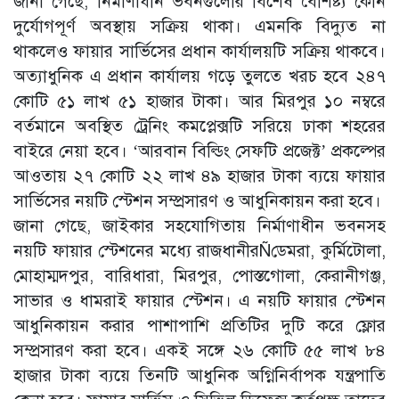
জানা গেছে, নির্মাণাধীন ভবনগুলোর বিশেষ বৈশিষ্ট্য কোন
দুর্যোগপূর্ণ অবস্থায় সক্রিয় থাকা। এমনকি বিদ্যুত না
থাকলেও ফায়ার সার্ভিসের প্রধান কার্যালয়টি সক্রিয় থাকবে।
অত্যাধুনিক এ প্রধান কার্যালয় গড়ে তুলতে খরচ হবে ২৪৭
কোটি ৫১ লাখ ৫১ হাজার টাকা। আর মিরপুর ১০ নম্বরে
বর্তমানে অবস্থিত ট্রেনিং কমপ্লেক্সটি সরিয়ে ঢাকা শহরের
বাইরে নেয়া হবে। ‘আরবান বিল্ডিং সেফটি প্রজেক্ট’ প্রকল্পের
আওতায় ২৭ কোটি ২২ লাখ ৪৯ হাজার টাকা ব্যয়ে ফায়ার
সার্ভিসের নয়টি স্টেশন সম্প্রসারণ ও আধুনিকায়ন করা হবে।
জানা গেছে, জাইকার সহযোগিতায় নির্মাণাধীন ভবনসহ
নয়টি ফায়ার স্টেশনের মধ্যে রাজধানীরÑডেমরা, কুর্মিটোলা,
মোহাম্মদপুর, বারিধারা, মিরপুর, পোস্তগোলা, কেরানীগঞ্জ,
সাভার ও ধামরাই ফায়ার স্টেশন। এ নয়টি ফায়ার স্টেশন
আধুনিকায়ন করার পাশাপাশি প্রতিটির দুটি করে ফ্লোর
সম্প্রসারণ করা হবে। একই সঙ্গে ২৬ কোটি ৫৫ লাখ ৮৪
হাজার টাকা ব্যয়ে তিনটি আধুনিক অগ্নিনির্বাপক যন্ত্রপাতি