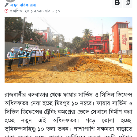
আব্দুল লতিফ রানা
প্রকাশিত: ২০-১-২০২৬ রাত ৮:১০
রাজধানীর বঙ্গবাজার থেকে ফায়ার সার্ভিস ও সিভিল ডিফেন্স
অধিদফতর নেয়া হচ্ছে মিরপুর ১০ নম্বরে। ফায়ার সার্ভিস ও
সিভিল ডিফেন্সের ট্রেনিং কমপ্লেক্স ভেঙ্গে সেখানে নির্মাণ করা
হচ্ছে নতুন এই অধিদফতর। গড়ে তোলা হচ্ছে,
ভূমিকম্পসহিষ্ণু ১০ তলা ভবন। পাশাপাশি সক্ষমতা বাড়াতে