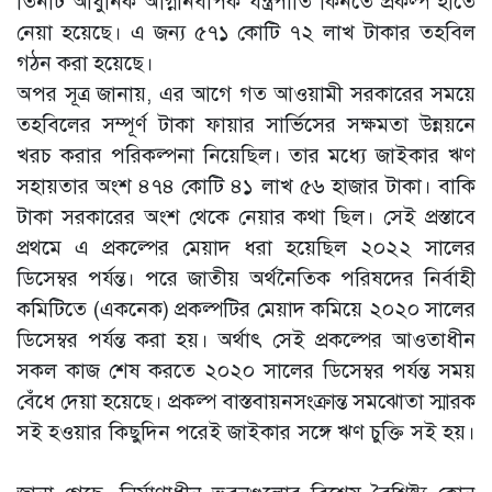
তিনটি আধুনিক অগ্নিনির্বাপক যন্ত্রপাতি কিনতে প্রকল্প হাতে
নেয়া হয়েছে। এ জন্য ৫৭১ কোটি ৭২ লাখ টাকার তহবিল
গঠন করা হয়েছে।
অপর সূত্র জানায়, এর আগে গত আওয়ামী সরকারের সময়ে
তহবিলের সম্পূর্ণ টাকা ফায়ার সার্ভিসের সক্ষমতা উন্নয়নে
খরচ করার পরিকল্পনা নিয়েছিল। তার মধ্যে জাইকার ঋণ
সহায়তার অংশ ৪৭৪ কোটি ৪১ লাখ ৫৬ হাজার টাকা। বাকি
টাকা সরকারের অংশ থেকে নেয়ার কথা ছিল। সেই প্রস্তাবে
প্রথমে এ প্রকল্পের মেয়াদ ধরা হয়েছিল ২০২২ সালের
ডিসেম্বর পর্যন্ত। পরে জাতীয় অর্থনৈতিক পরিষদের নির্বাহী
কমিটিতে (একনেক) প্রকল্পটির মেয়াদ কমিয়ে ২০২০ সালের
ডিসেম্বর পর্যন্ত করা হয়। অর্থাৎ সেই প্রকল্পের আওতাধীন
সকল কাজ শেষ করতে ২০২০ সালের ডিসেম্বর পর্যন্ত সময়
বেঁধে দেয়া হয়েছে। প্রকল্প বাস্তবায়নসংক্রান্ত সমঝোতা স্মারক
সই হওয়ার কিছুদিন পরেই জাইকার সঙ্গে ঋণ চুক্তি সই হয়।