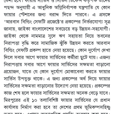
কেনা হবে। ফায়ার সার্ভিস ও সিভিল ডিফেন্স কর্তৃপক্ষ তাদের
পছন্দ অনুযায়ী এ আধুনিক অগ্নিনির্বাপক যন্ত্রপাতি যে কোন
ফায়ার স্টেশনের জন্য বরাদ্দ দিতে পারবে। এ প্রসঙ্গে
‘আরবান বিল্ডিং সেফটি প্রজেক্টে’র প্রকল্পের নির্ভরযোগ্য সূত্র
জানায়, জাইকা বাংলাদেশের সবচেয়ে বড় উন্নয়ন-সহযোগী।
জাইকা থেকে নামমাত্র সুদে ঋণ সহায়তা নিয়ে ভবনের
নিরাপত্তা বৃদ্ধি করে সামাজিক ঝুঁকি উন্নয়ন করতে আরবান
বিল্ডিং সেফটি প্রকল্প হাতে নেয়া হয়েছে। কোন দুর্যোগ দেখা
দিলে সবার আগে ফায়ার সার্ভিসের কর্মীরা ছুটে যায়। এজন্য
নিরাপত্তায় সবার আগে ফায়ার সার্ভিসের সক্ষমতা বাড়ানো
প্রয়োজন, যাতে যে কোন দুর্যোগ মোকাবেলা করতে ফায়ার
সার্ভিস উপযুক্ত থাকে। এ জন্য প্রকল্পের অর্থ দিয়ে ফায়ার
সার্ভিসের সক্ষমতা বাড়ানোর উদ্যোগ নেয়া হয়েছে। প্রকল্পের
কাজ শেষ হলে ফায়ার সার্ভিসের সক্ষমতা অনেক বেড়ে যাবে।
মিরপুরের এই ১০ তলাবিশিষ্ট ফায়ার সার্ভিসের যে প্রধান
কার্যালয় নির্মাণ করা হবে তা দেশের প্রথম ভূমিকম্পসহিষ্ণু