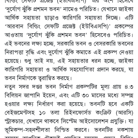
বিল্ডিং সেফটি প্রজেক্ট (ইউবিএসপি)’ এর অংশ হিসেবে
‘দুর্যোগ ঝুঁকি প্রশমন ভবন’ নামেও পরিচিত। যেখানে জাইকা
আর্থিক সহায়তা ছাড়াও কারিগরি সহায়তা দিচ্ছে। এটি
‘আরবান বিল্ডিং সেফটি প্রজেক্ট (ইউবিএসপি)’ প্রকল্পের
আওতায় ‘দুর্যোগ ঝুঁকি প্রশমন ভবন’ হিসেবেও পরিচিত।
এই ভবনের লক্ষ্য হচ্ছে, সরকারি ভবন ও বেসরকারি ভবনের
নিরাপত্তা বৃদ্ধি এবং দুর্যোগ ঝুঁকি কমাতে এই প্রকল্প নেওয়া
হয়েছে। শুধু তাই নয়, এই সহায়তার ধরন হচ্ছে, জাইকা
কারিগরি সহায়তা ও আর্থিক সহযোগিতা প্রদান করছে, যা
ভবন নির্মাণকে ত্বরান্বিত করছে।
নতুন সদর দপ্তর ভবন নির্মাণ প্রকল্পটির মূল্য প্রায় ৪.৩
বিলিয়ন জাপানি ইয়েন, এবং এটি ৩০ মাসের মধ্যে সম্পন্ন
হওয়ার লক্ষ্য নির্ধারণ করা হয়েছে। ভবনটি হবে একটি
বেইজমেন্টসহ ১০ তলা রিইনফোর্সড কংক্রিট (আরসি)
স্ট্রাকচার, যেখানে থাকবে সিস্টেম আইসোলেশন প্রযুক্তি। যা
ভূমিকম্প-সহনশীলতা নিশ্চিত করবে। ভবনটির নকশায়