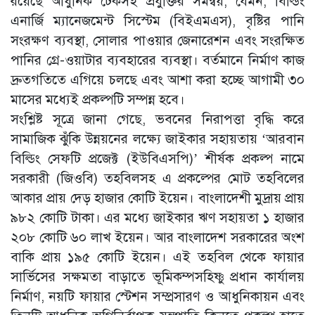
রয়েছে আধুনিক টেকসই প্রযুক্তির সমন্বয়, যেমন, বিল্ডিং
এনার্জি ম্যানেজমেন্ট সিস্টেম (বিইএমএস), বৃষ্টির পানি
সংরক্ষণ ব্যবস্থা, সোলার পাওয়ার জেনারেশন এবং সংরক্ষিত
পানির গ্রে-ওয়াটার ব্যবহারের ব্যবস্থা। বর্তমানে নির্মাণ কাজ
দ্রুতগতিতে এগিয়ে চলছে এবং আশা করা হচ্ছে আগামী ৩০
মাসের মধ্যেই প্রকল্পটি সম্পন্ন হবে।
সংশ্লিষ্ট সূত্রে জানা গেছে, ভবনের নিরাপত্তা বৃদ্ধি করে
সামাজিক ঝুঁকি উন্নয়নের লক্ষ্যে জাইকার সহায়তায় ‘আরবান
বিল্ডিং সেফটি প্রজেক্ট (ইউবিএসপি)’ শীর্ষক প্রকল্প নামে
সরকারী (জিওবি) তহবিলসহ এ প্রকল্পের মোট তহবিলের
আকার প্রায় দেড় হাজার কোটি ইয়েন। বাংলাদেশী মুদ্রায় প্রায়
৯৮২ কোটি টাকা। এর মধ্যে জাইকার ঋণ সহায়তা ১ হাজার
২০৮ কোটি ৬০ লাখ ইয়েন। আর বাংলাদেশ সরকারের অংশ
বাকি প্রায় ১৯৫ কোটি ইয়েন। এই তহবিল থেকে ফায়ার
সার্ভিসের সক্ষমতা বাড়াতে ভূমিকম্পসহিষ্ণু প্রধান কার্যালয়
নির্মাণ, নয়টি ফায়ার স্টেশন সম্প্রসারণ ও আধুনিকায়ন এবং