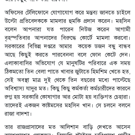
অফিসের টেলিফোনে যোগাযোগ করে মন্তব্য জানতে চাইলে
উল্টো প্রতিবেদককে মামলার হুমকি প্রদান করেন। মহসিন
বলেন আপনারা যত পারেন নিউজ করেন আগামী
বৃহস্পতিবার আপনাদের বিরুদ্ধে কোর্টে মামলা করবো।
সরকারের বিভিন্ন দপ্তরে আমার কয়েক ডজন বন্ধু বান্ধব
আছে কিছুই করতে পারবেননা বলে ফোন কেটে দেন।
এলাকাবাসির অভিযোগ যে মানুষটির পরিবারে এক সময়
ঠিকমতো তিন বেলা পাতে খাবার জুটাতে হিমশিম খেতে হত,
সেই অবস্থা মাত্র দুই থেকে তিন বছরের মধ্যে পাল্টেছে
অবিশ্বাস্য যাদুর মত। কিছু কিছু কর্মকর্তা কর্মচারীদের কারনে
রুগ্ন হয় সরকারি কোষাগার আর মোটা হয় ব্যক্তিগত চেহারা।
তাদেরই একজন কাষ্টমসের মহসিন খান। সে চলনে বলনে
রাজা বাদশা।
তার রাজপ্রাসাদের মত আলিশান বাড়ি দেখতে আসেন