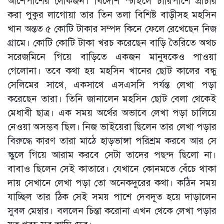
আশেপাশের লোকজন। বিদেশি স্টাইলে চারিপাশে প্রাচীর
করা পুকুর লাগোয়া তার তিন তলা বিশিষ্ট বাড়ীসহ মহসিন
খান অন্তত ৫ কোটি টাকার সম্পদ কিনে ফেলে রেখেছেন নিজ
গ্রামে। কোটি কোটি টাকা খরচ করেছেন বাড়ি তৈরিতে অথচ
সরেজমিনে গিয়ে বাড়িতে একজন মানুষকেও পাওয়া
গেলোনা। তবে কথা হয় মহসিন খানের ছোট কালের বন্ধু
সেলিমের সাথে, একসাথে এসএসসি পর্যন্ত লেখা পড়া
করেছেন তারা। তিনি জানালেন মহসিন ছোট বেলা থেকেই
মেধাবী ছাত্র। এক সময় অর্থের অভাবে লেখা পড়া চালিয়ে
নেওয়া অসম্ভব ছিল। নিজ ভাইয়েরা ছিলেন তার লেখা পড়ার
বিরুদ্ধে কারণ তারা মাঠে হাড়ভাঙ্গা পরিশ্রম করবে আর সে
স্কুলে গিয়ে আরাম করবে সেটা তাদের পছন্দ ছিলো না।
বাবাও ছিলেন সেই কাতারে। যেখানে কোনমতে বেঁচে থাকা
দায় সেখানে লেখা পড়া তো অনেকদুরের কথা। কঠিন সময়
যাচ্ছিল তার ঠিক সেই সময় পাশে দেবদূত হয়ে দাড়ালেন
সুবল মেম্বার। বললেন চিন্তা করোনা এখন থেকে লেখা পড়ার