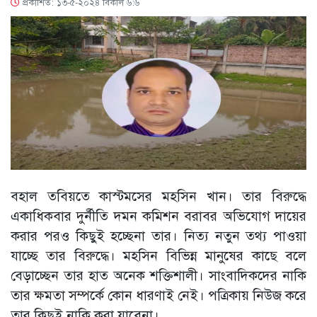
প্রকাশিত: ১৩-৫-২০২৪ বিকাল ৬:৬
বহাল তবিয়তে কাস্টমসের মহসিন খান। তার বিরুদ্ধে
একাধিকবার দুর্নীতি দমন কমিশন বরাবর অভিযোগ দায়ের
করার পরও কিছুই হচ্ছেনা তার। নিত্য নতুন তথ্য পাওয়া
যাচ্ছে তার বিরুদ্ধে। মহসিন বিভিন্ন মানুষের কাছে বলে
বেড়াচ্ছেন তার হাত অনেক শক্তিশালী। সাংবাদিকদের নাকি
তার ক্ষমতা সম্পর্কে কোন ধারণাই নেই। পত্রিকায় নিউজ করে
তার কিছুই নাকি করা যাবেনা।