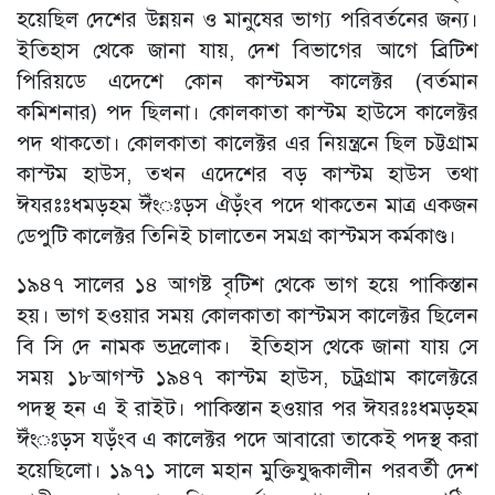
হয়েছিল দেশের উন্নয়ন ও মানুষের ভাগ্য পরিবর্তনের জন্য।
ইতিহাস থেকে জানা যায়, দেশ বিভাগের আগে ব্রিটিশ
পিরিয়ডে এদেশে কোন কাস্টমস কালেক্টর (বর্তমান
কমিশনার) পদ ছিলনা। কোলকাতা কাস্টম হাউসে কালেক্টর
পদ থাকতো। কোলকাতা কালেক্টর এর নিয়ন্ত্রনে ছিল চট্টগ্রাম
কাস্টম হাউস, তখন এদেশের বড় কাস্টম হাউস তথা
ঈযরঃঃধমড়হম ঈঁংঃড়স ঐড়ঁংব পদে থাকতেন মাত্র একজন
ডেপুটি কালেক্টর তিনিই চালাতেন সমগ্র কাস্টমস কর্মকাণ্ড।
১৯৪৭ সালের ১৪ আগষ্ট বৃটিশ থেকে ভাগ হয়ে পাকিস্তান
হয়। ভাগ হওয়ার সময় কোলকাতা কাস্টমস কালেক্টর ছিলেন
বি সি দে নামক ভদ্রলোক। ইতিহাস থেকে জানা যায় সে
সময় ১৮আগস্ট ১৯৪৭ কাস্টম হাউস, চট্রগ্রাম কালেক্টরে
পদস্থ হন এ ই রাইট। পাকিস্তান হওয়ার পর ঈযরঃঃধমড়হম
ঈঁংঃড়স যড়ঁংব এ কালেক্টর পদে আবারো তাকেই পদস্থ করা
হয়েছিলো। ১৯৭১ সালে মহান মুক্তিযুদ্ধকালীন পরবর্তী দেশ