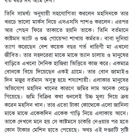
যত খরচ সব আমি দেব।
তিনি সামর্থ্য অনুযায়ী সহযোগিতা করলেন মহসিনকে তার
খরচে ভালো মার্কস নিয়ে এসএসসি পাশও করলেন। এরপর
আর পেছন ফিরে তাকাতে হয়নি তাকে। তিনি বর্তমানে
কাষ্টমস ভ্যাট ও শুল্ক গোয়েন্দা শাখায় কর্মরত। বাবা দুনিয়া
ত্যাগ করেছেন বেশ কয়েক বছর গর্ভ ধারিণী মা এখনো
জীবিত। তার সহদরেরা মাঝে মাঝে ভ্যান চালায় ও মানুষের
বাড়িতে এখনো দৈনিক হাজিরা ভিত্তিতে কাজ করে। একমাত্র
বোনকে বিয়ে দিয়েছেন একই গ্রামে। তার বোন জামাইও
দিন মজুর বর্তমান অসুস্থ হয়ে শয্যাশায়ী। এলাকার মানুষের
অভিযোগ মহসিন খানের কারণে জমির দাম অনেক বেড়ে
গিয়েছে। জমি বিক্রির কথা শুনলেই উচ্চ মূল্য দিয়ে ক্রয়
করেন মহসিন খান। তার এতো টাকা কোত্থেকে এলো জানিনা
মাঝে মাঝে একেকদিন একেক গাড়ি নিয়ে এলাকায় আসে।
তাকে দেখলে মনে হয় সে কাষ্টমসে চাকরি নেওয়ার পর হতে
কোন টাকার মেশিন হাতে পেয়েছে। অথচ এই দপ্তরটি সৃষ্টি