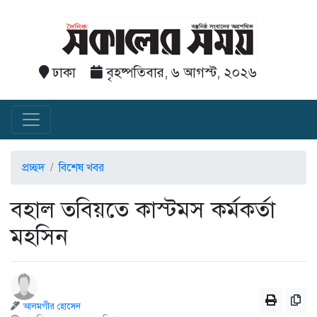
ঢাকা
বৃহষ্পতিবার, ৬ আগস্ট, ২০২৬
প্রচ্ছদ
বিশেষ খবর
বহাল তবিয়তে কাস্টমস কর্মকর্তা
মহসিন
আলমগীর হোসেন