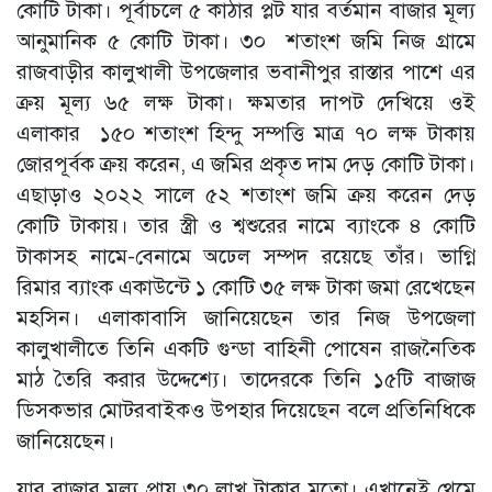
কোটি টাকা। পূর্বাচলে ৫ কাঠার প্লট যার বর্তমান বাজার মূল্য
আনুমানিক ৫ কোটি টাকা। ৩০ শতাংশ জমি নিজ গ্রামে
রাজবাড়ীর কালুখালী উপজেলার ভবানীপুর রাস্তার পাশে এর
ক্রয় মূল্য ৬৫ লক্ষ টাকা। ক্ষমতার দাপট দেখিয়ে ওই
এলাকার ১৫০ শতাংশ হিন্দু সম্পত্তি মাত্র ৭০ লক্ষ টাকায়
জোরপূর্বক ক্রয় করেন, এ জমির প্রকৃত দাম দেড় কোটি টাকা।
এছাড়াও ২০২২ সালে ৫২ শতাংশ জমি ক্রয় করেন দেড়
কোটি টাকায়। তার স্ত্রী ও শ্বশুরের নামে ব্যাংকে ৪ কোটি
টাকাসহ নামে-বেনামে অঢেল সম্পদ রয়েছে তাঁর। ভাগ্নি
রিমার ব্যাংক একাউন্টে ১ কোটি ৩৫ লক্ষ টাকা জমা রেখেছেন
মহসিন। এলাকাবাসি জানিয়েছেন তার নিজ উপজেলা
কালুখালীতে তিনি একটি গুন্ডা বাহিনী পোষেন রাজনৈতিক
মাঠ তৈরি করার উদ্দেশ্যে। তাদেরকে তিনি ১৫টি বাজাজ
ডিসকভার মোটরবাইকও উপহার দিয়েছেন বলে প্রতিনিধিকে
জানিয়েছেন।
যার বাজার মূল্য প্রায় ৩০ লাখ টাকার মতো। এখানেই থেমে