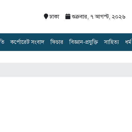
ঢাকা
শুক্রবার, ৭ আগস্ট, ২০২৬
তি
কর্পোরেট সংবাদ
ফিচার
বিজ্ঞান-প্রযুক্তি
সাহিত্য
ধর্ম