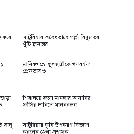
্র করে
সাটুরিয়ায় অবৈধভাবে পল্লী বিদ্যুতের
খুঁটি স্থানান্তর
১,
মানিকগঞ্জে স্কুলছাত্রীকে গণধর্ষণ:
গ্রেফতার ৩
 ভাড়া
শিবালয়ে হত্যা মামলার আসামির
ত
ফাঁসির দাবিতে মানববন্ধন
ি সানু,
সাটুরিয়ায় কৃষি উপকরণ বিতরণ
করলেন জেলা প্রশাসক