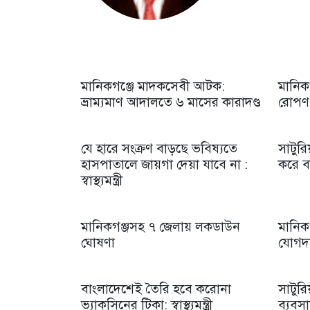
মানিকগঞ্জে মাদকসেবী আটক:
মানিক
ভ্রাম্যমাণ আদালতে ৬ মাসের কারাদণ্ড
রোপণ 
যে হারে সংক্রণ বাড়ছে ভবিষ্যতে
সাটুরি
হাসপাতালে জায়গা দেয়া যাবে না :
করে বা
স্বাস্থ্যমন্ত্রী
মানিকগঞ্জসহ ৭ জেলায় লকডাউন
মানিক
ঘোষণা
যোগদ
বাংলাদেশেই তৈরি হবে করোনা
সাটুর
ভ্যাকসিনের টিকা: স্বাস্থ্যমন্ত্রী
ব্যবস