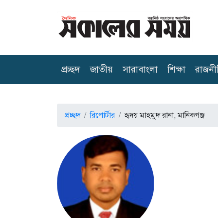
(current)
প্রচ্ছদ
জাতীয়
সারাবাংলা
শিক্ষা
রাজনী
প্রচ্ছদ
রিপোর্টার
হৃদয় মাহমুদ রানা, মানিকগঞ্জ