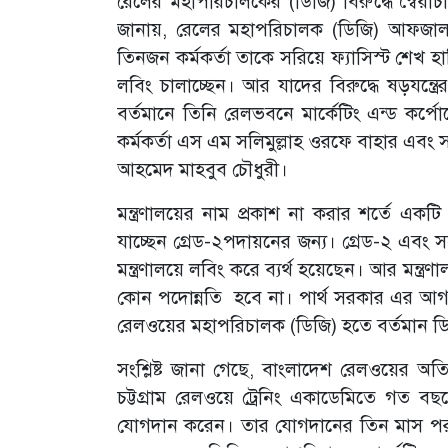
রেলের মহাপরিচালকের (ডিজি) বিরুদ্ধে স্বৈরাচ
জানায়, রেলের মহাপরিচালক (ডিজি) আফজাল 
তিনজন কর্মকর্তা তাকে সরিয়ে ফ্যাসিস্ট শে
লবিং চালাচ্ছেন। আর যাদের বিরুদ্ধে ষড়যন্ত্র
বর্তমানে তিনি রেলভবনে মার্কেটিং এন্ড কর্পে
কর্মকর্তা এস এম সলিমুল্লাহ ওরফে বাহার এবং 
আহমেদ মাহবুব চৌধুরী।
মন্ত্রণালয়ের নাম প্রকাশ না করার শর্তে একটি
যাচ্ছেন গ্রেড-২পদায়নের জন্য। গ্রেড-২ এবং
মন্ত্রণালয়ে লবিং করে ব্যর্থ হয়েছেন। আর মন্
কোন পদোন্নতি হবে না। পার্থ সরকার এর আগ
রেলওয়ের মহাপরিচালক (ডিজি) হতে বর্তমান ডি
সংশ্লিষ্ট জানা গেছে, বাংলাদেশ রেলওয়ের 
চট্টগ্রাম রেলওয়ে ট্রেনিং একাডেমিতে গত বছ
যোগদান করেন। তার যোগদানের তিন মাস পর গত