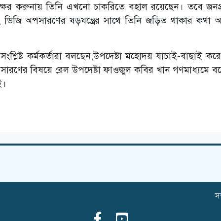
ক্ষের করুনায় তিনি এখনো চাকরিতে বহাল রয়েছেন। তবে জনপ
বং ডিজি অপসারণের ষড়যন্ত্রের সাথে তিনি জড়িত থাকার কথা অস
র সংশ্লিষ্ট কর্মকর্তারা বলছেন,উপদেষ্টা মহোদয় যাচাই-বাছাই কর
অপসারণের বিষয়ে রেল উপদেষ্টা ফাওজুল কবির খান গণমাধ্যমে ব
ই।
সম