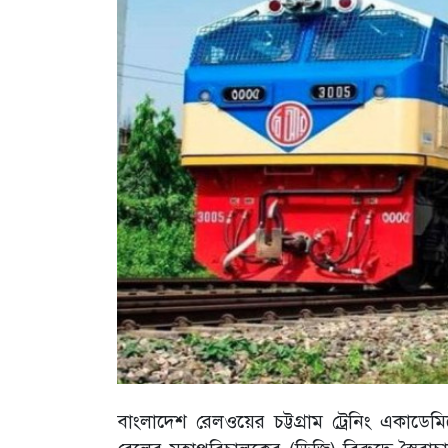
বাংলাদেশ রেলওয়ের চট্টগ্রাম ট্রেনিং একাডেম