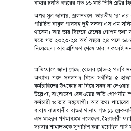
বাহার চলতি বছরের গত ১৬ মার্চ তিনি রেক্টর হি
অপর সুত্র জানায়, রেলভবনে, ভারতীয় ‘র’ এর এ
পরিচিত বাবুল পালসহ দুই সদস্য এস এম সলিমুল্
থাকেন। আর তার বিরুদ্ধে রেলের গোপন তথ্য ফ
মতে গত ২০২৩-২৪ অর্থ বছরে ২৪ পদে ৬৮৪ 
নিয়েছেন। আর প্রশিক্ষণ শেষে তারা সকলেই সনদ
অভিযোগে জানা গেছে, রেলের গ্রেড-২ পদবি 
অন্যান্য পদে সনদপত্র নিতে সর্বনিম্ন ৫ হা
কর্মচারিদের উৎকোচ না নিয়ে সনদ না দেওয়ার 
উল্লেখ্য, বাংলাদেশ রেলওয়ের অতি গোপনীয় 
কর্মচারী ও তার সহযোগী। আর তথ্য পাচারে
ধারায় রাজধানীর বাড্ডা থানায় গত ১১ ফ্রেরু
এস মাহবুব গণমাধ্যমে বলেছেন, স্বৈরাচারী ফ্য
সরদার শাহাদতকে সুপারিশ করা হয়েছিল পার্থ সরক