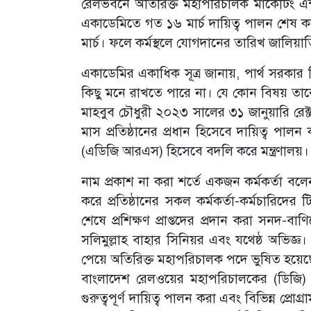
রেলভবনে অতিরিক্ত মহাপরিচালক মার্কেটিং এন্ড
একাডেমিতে গত ১৬ মার্চ দায়িত্ব পালন শেষ
মার্চ। ফলে কর্মস্থলে যোগদানের তারিখ জালিয়া
একাডেমির একাধিক সূত্র জানায়, পার্থ সরকা
কিছু মনে রাখতে পারে না। যে কোন বিষয় তাক
মাহবুব চৌধুরী ২০২৩ সালের ৩১ জানুয়ারি রেক্
মাস প্রতিষ্ঠানের প্রধান হিসেবে দায়িত্ব 
(এডিজি আরএস) হিসেবে বদলি করে মন্ত্রণালয়
নাম প্রকাশ না করা শর্তে একজন কর্মকর্তা বলেন 
করে প্রতিষ্ঠানের সকল কর্মকর্তা-কর্মচারিদে
শেষে প্রশিক্ষণ প্রাপ্তদের প্রদান করা সনদ-
সলিমুল্লাহ বাহার সিনিয়র এবং যথেষ্ঠ অভিজ্ঞ
পেয়ে অতিরিক্ত মহাপরিচালক পদে ভুষিত হয়েছে
বাংলাদেশ রেলওয়ের মহাপরিচালকের (ডিজি)
গুরুত্বপূর্ণ দায়িত্ব পালন করা এবং বিভিন্ন প্