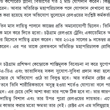
 কর্পোরেট প্লানিং বিভাগের গত ২ মার্চ যোগদান করেন। কিন্তু ট
 করেন। আবার অতিরিক্ত মহাপরিচালক পদে যোগদান দেখানো হ
তি করা হয়েছে বলে অভিযোগ তুলেছেন রেলওয়ের সংশ্লিষ্ট কর্মকর্ত
র তিন মাস দায়িত্ব পালনে কাজের প্রতি অমনোযোগী ছিলেন। তি
ে মনে করে দিতে হতো। চট্টগ্রাম রেলওয়ে ট্রেনিং একাডেমিতে
টর হিসেবে দায়িত্ব গ্রহন করেন। আর ২০২৪ সালের ৯ নভেম্বর প্
পালন করেন। এর পর তাকে রেলভবনে অতিরিক্ত মহাপরিচালক রোলি
।
চট্টগ্রাম প্রশিক্ষণ কেন্দ্রোকে শাস্তিমূলক বিবেচনা না করে যু
র টিএ-ডিএ এবং ভাতাদিসহ সকল সুযোগ-সুবিধা প্রদান করা হলে ট
বাণিজ্যের যে অভিযোগ ওঠে তা বিলুপ্ত হবে। আর বর্তমান রেক্টর
। তবে তিনি শারীরিকভাবে অসুস্থ হওয়া শর্তেও যোগ্যতা বলে পদ
ন। এর চেয়ে বেশি আশা করা তার পক্ষে ঠিক হবে না। তার কারণ 
 দায়িত্ব বিশাল এবং তার উপর পুরো রেলওয়ের দায়ভার। 
রোগ্রাম কাভার করার মতো ক্ষমতা তার নেই। রেক্টর এস এম সলিমুল্ল