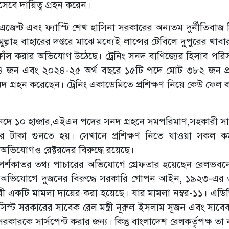
সেবে দায়িত্ব গ্রহন করেন।
জেন্ট এবং ফ্যাস্টি শেখ হাসিনা সরকারের অন্যতম দুর্নীতিবাজ 
লাহ বাহারের দপ্তরে মাঝে মধ্যেই লান্সের টেবিলে দুপুরের খাবা
াঁস করার অভিযোগ উঠেছে। ট্রেনিং সনদ বাণিজ্যের হিসাব পরিস
জন এবং ২০২৪-২৫ অর্থ বছরে ১৫টি পদে মোট ৩৮২ জন প্র
 গ্রহন করেছেন। ট্রেনিং একাডেমিতে প্রশিক্ষণ নিয়ে কেউ ফেল 
সনদে ১০ হাজার,এইএন পদের সনদ গ্রহনে সমপরিমাণ,সহকারী সা
জার টাকা গুনতে হয়। সেখানে প্রশিক্ষণ নিতে যাওয়া সকল কর্ম
অভিযোগও রেক্টরদের বিরুদ্ধে রয়েছে।
স্পর্শকাতর তথ্য পাচারের অভিযোগে গ্রেফতার হয়েছেন রেলভব
র অভিযোগে দুজনের বিরুদ্ধে সরকারি গোপন আইন, ১৯২৩-এর
য়ারী একটি মামলা দায়ের করা হয়েছে। যার মামলা নম্বর-১১। এড
াসিস্ট সরকারের সাবেক রেল মন্ত্রী নূরুল ইসলাম সূজন এবং সাবে
ারকে সার্সপেন্ট করার জন্য। কিন্তু বাংলাদেশ রেলকর্তৃপক্ষ তা