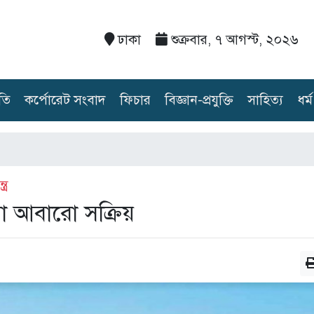
ঢাকা
শুক্রবার, ৭ আগস্ট, ২০২৬
তি
কর্পোরেট সংবাদ
ফিচার
বিজ্ঞান-প্রযুক্তি
সাহিত্য
ধর্ম
্র
া আবারো সক্রিয়