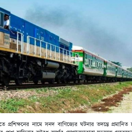
িতে প্রশিক্ষনের নামে সনদ বাণিজ্যের ঘটনার তদন্তে প্রমানিত