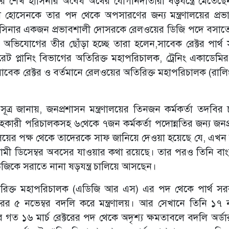
ার শেখ হাসিনার অবৈধ অর্থের যোগানদাতারা ষড়যন্ত্রে মেতেছেন।
হোসেনকে তার পদ থেকে অপসারণের জন্য মন্ত্রণালয়ের প্রভ
খ হাসিনার একজন প্রভাবশালী দোসরকে রেলওয়ের ডিজি পদে বসা
ের অভিযোগের তীর ছোঁড়া হচ্ছে তারা হলেন,সাবেক রেক্টর পার্থ
ারেট প্লানিং বিভাগের অতিরিক্ত মহাপরিচালক, ট্রেনিং একাডেমির 
সাবেক রেক্টর ও বর্তমানে রেলওয়ের অতিরিক্ত মহাপরিচালক (রালিং
 সূত্র জানায়, জনপ্রশাসন মন্ত্রণালয়ের তিনজন কর্মকর্তা তদবির 
 সহকারী পরিচালকসহ ৬থেকে ৭জন কর্মকর্তা পদোন্নতির জন্য জনপ
ত্রণালয়ের পক্ষ থেকে তাদেরকে সাফ জানিয়ে দেওয়া হয়েছে যে, এখন
ামী ডিসেম্বর অবসের যাওয়ার কথা রয়েছে। তার পরও তিনি বা
জিকে সরাতে নানা ষড়যন্ত্র চালিয়ে আসছেন।
অতিরিক্ত মহাপরিচালক (এডিজি আর এস) এর পদ থেকে পার্থ স
রের ৫ নভেম্বর বদলি করে মন্ত্রণালয়। আর সেখানে তিনি ১৭ ন
 ১৬ মার্চ রেক্টরের পদ থেকে অদৃশ্য ক্ষমতাবলে বদলি অর্ডা