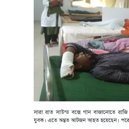
সারা রাত সাউন্ড বক্সে গান বাজানোতে রাজ
যুবক। এতে অন্তত আটজন আহত হয়েছেন। পরে তাদের 