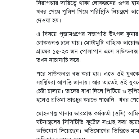
নিরাপত্তার দায়িত্বে থাকা লোকজনের ওপর হা
খবর পেয়ে পুলিশ গিয়ে পরিস্থিতি নিয়ন্ত্রণে আনে
দেওয়া হয়।
এ বিষয়ে পূজামণ্ডপের সভাপতি উৎপল কুমার 
লোকজনও চলে যায়। মোটামুটি বাহ্যিক আয়ো
গ্রামের ১৫-২০ জন পোলাপান এসে সাউন্ডবক্
তখন নাচানাচি করে।
পরে সাউন্ডবক্স বন্ধ করা হয়। এতে ওই যুবকে
সংশ্লিষ্টরা আপত্তি জানায়। আর তাতেই ওই যুবক
চেষ্টা চালায়। তাদের বাধা দিলে পিটিয়ে ও ক
হলেও প্রতিমা ভাঙচুর করতে পারেনি। খবর পেয়ে 
মোহনগঞ্জ থানার ভারপ্রাপ্ত কর্মকর্তা (ওসি) আ
ঘটনাস্থলের সিসিটিভি ফুটেজ সংগ্রহ করা হয়ে
অভিযোগ দিয়েছেন। অভিযোগের ভিত্তিতে মামলা