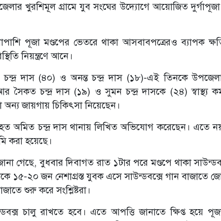
র খুরশিমূল গ্রামে যুব সংঘের উদ্যোগে আয়োজিত দুর্গাপূজা 
শি পূজা মণ্ডপের ভেতরে থাকা আসবাবপত্রেরও ব্যাপক ক্ষ
থিতি নিয়ন্ত্রণে আনে।
্দ্র দাস (৪০) ও অনন্ত চন্দ্র দাস (১৮)-এই তিনকে উপজেলা স্ব
 সৈকত চন্দ্র দাস (১৯) ও সুমন চন্দ্র দাসকে (২৪) স্বাস্থ্য কমপ
রা অন্য জায়গায় চিকিৎসা নিয়েছেন।
য় আহত অমিত চন্দ্র দাস থানায় লিখিত অভিযোগ করেছেন। এতে 
মি করা হয়েছে।
 জানা গেছে, বুধবার দিবাগত রাত ১টার পরে মণ্ডপে থাকা সাউন্ডবক
থেকে ১৫-২০ জন নেশাগ্রস্ত যুবক এসে সাউন্ডবক্সে গান বাজাতে জ
াতে শুরু করে সংশ্লিষ্টরা।
বক্স চালু রাখতে হবে। এতে আপত্তি জানাতে ক্ষিপ্ত হয়ে পূজা