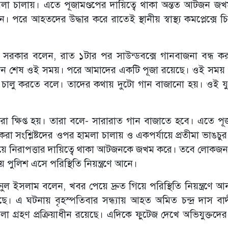
মলা চালায়। এতে পূজামণ্ডপের দায়িত্বে থাকা অন্তত আটজন জ
। পরে আহতদের উদ্ধার করে রাতেই স্থানীয় স্বাস্থ্য কমপ্লেক্সে 
সরকার বলেন, রাত ১টার পর সাউন্ডবক্সে গানবাজনা বন্ধ ক
জন শেষ ওই সময়। পরে আমাদের একটি পূজা রয়েছে। ওই সময়
স চালু করতে বলে। তাদের কথায় দুটো গান বাজানো হয়। ওই য
রা ক্ষিপ্ত হয়। তারা বলে- সারারাত গান বাজাতে হবে। এতে পূজ
েরা সংশ্লিষ্টদের ওপর হামলা চালায় ও একপর্যায়ে প্রতীমা ভাঙচু
ুপিয়ে নিরাপত্তার দায়িত্বে থাকা আটজনকে জখম করে। তবে লোক
পুলিশ এসে পরিস্থিতি নিয়ন্ত্রণে আনে।
মিনুল ইসলাম বলেন, খবর পেয়ে দ্রুত গিয়ে পরিস্থিতি নিয়ন্ত্রণে 
ছে। এ ঘটনায় বৃহস্পতিবার সন্ধ্যায় আহত অমিত চন্দ্র দাস বা
 গ্রহণ প্রক্রিয়াধীন রয়েছে। এদিকে ফুটেজ দেখে অভিযুক্তদে