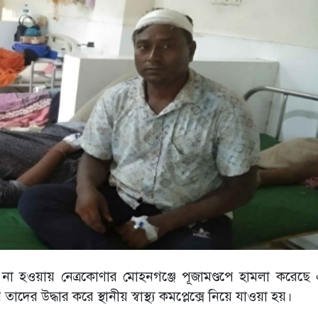
ি না হওয়ায় নেত্রকোণার মোহনগঞ্জে পূজামণ্ডপে হামলা করেছ
উদ্ধার করে স্থানীয় স্বাস্থ্য কমপ্লেক্সে নিয়ে যাওয়া হয়।