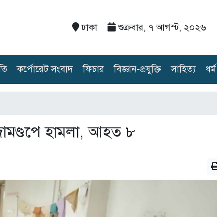
ঢাকা
শুক্রবার, ৭ আগস্ট, ২০২৬
তি
কর্পোরেট সংবাদ
ফিচার
বিজ্ঞান-প্রযুক্তি
সাহিত্য
ধর্ম
ূজামণ্ডপে হামলা, আহত ৮