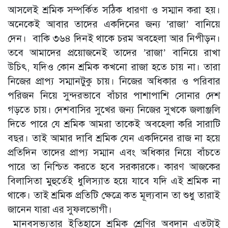
আসলেই শ্রমিক সম্পর্কিত সঠিক ধারণা ও সম্মান করা হয়।
অনেকেই আবার তাদের একদিনের জন্য ’রাজা’ বানিয়ে
দেন। বাকি ৩৬৪ দিনই থাকে চরম অবহেলা আর নিপীড়ন।
তবে আমাদের প্রয়োজনেই তাদের ’রাজা’ বানিয়ে রাখা
উচিৎ, যদিও কোন শ্রমিক কখনো রাজা হতে চায় না। তারা
নিজের প্রাপ্য সম্মানটুকু চায়। নিজের অধিকার ও পরিবার
পরিজন নিয়ে সুন্দরভাবে বাঁচার পাশাপাশি সোনার দেশ
গড়তে চায়। দেশবাসির সুখের জন্য নিজের সুখকে জলাঞ্জলি
দিতে পারে যে শ্রমিক আমরা তাকেই অবহেলা করি সারাটি
বছর। তাই আমার দাবি শ্রমিক যেন একদিনের রাজ না হয়ে
প্রতিদিন তাদের প্রাপ্য সম্মান এবং অধিকার নিয়ে বাঁচতে
পারে তা নিশ্চিত করতে হবে সরকারকে। কারণ আজকের
বিলাসিতা মুহুর্তেই ধুলিস্যাত হয়ে যাবে যদি এই শ্রমিক না
থাকে। তাই শ্রমিক প্রতিটি ক্ষেত্রে কত মূল্যবান তা শুধু তারাই
জানেন যারা এর সুফলভোগী।
মানবসভ্যতার ইতিহাসে শ্রমিক শ্রেণির অবদান এতটাই