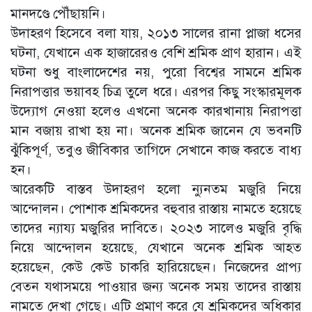
মানদণ্ডে পৌঁছায়নি।
উদাহরণ হিসেবে বলা যায়, ২০১৩ সালের রানা প্লাজা ধসের
ঘটনা, যেখানে এক হাজারেরও বেশি শ্রমিক প্রাণ হারান। এই
ঘটনা শুধু বাংলাদেশের নয়, পুরো বিশ্বের সামনে শ্রমিক
নিরাপত্তার ভয়াবহ চিত্র তুলে ধরে। এরপর কিছু সংস্কারমূলক
উদ্যোগ নেওয়া হলেও এখনো অনেক কারখানায় নিরাপত্তা
মান বজায় রাখা হয় না। অনেক শ্রমিক জানেন যে ভবনটি
ঝুঁকিপূর্ণ, তবুও জীবিকার তাগিদে সেখানে কাজ করতে বাধ্য
হন।
আরেকটি বাস্তব উদাহরণ হলো ন্যুনতম মজুরি নিয়ে
আন্দোলন। পোশাক শ্রমিকদের বহুবার রাস্তায় নামতে হয়েছে
তাদের ন্যায্য মজুরির দাবিতে। ২০২৩ সালেও মজুরি বৃদ্ধি
নিয়ে আন্দোলন হয়েছে, যেখানে অনেক শ্রমিক আহত
হয়েছেন, কেউ কেউ চাকরি হারিয়েছেন। নিজেদের প্রাপ্য
বেতন যথাসময়ে পাওয়ার জন্য অনেক সময় তাদের রাস্তায়
নামতে দেখা গেছে। এটি প্রমাণ করে যে শ্রমিকদের অধিকার