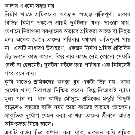
আদায় এখনো সহজ নয়।
নির্মাণ খাতে শ্রমিকদের অবস্থাও অত্যন্ত ঝুঁকিপূর্ণ। ঢাকার
বিভিন্ন নির্মাণ প্রকল্পে প্রায়ই দুর্ঘটনার খবর পাওয়া যায়,
যেখানে নিরাপত্তা সরঞ্জামের অভাবে শ্রমিকরা আহত বা নিহত
হন। অনেক ক্ষেত্রে তাদের পরিবার যথাযথ ক্ষতিপূরণ পায়
না। একটি সাধারণ উদাহরণ, একজন নির্মাণ শ্রমিক প্রতিদিন
উঁচু ভবনে কাজ করেন, কিন্তু তার কাছে নেই কোনো সেফটি
বেল্ট বা হেলমেট। দুর্ঘটনা ঘটলে তার পরিবার এক নিমিষেই
পথে বসে যায়।
কৃষি খাতেও শ্রমিকদের অবস্থা খুব একটা ভিন্ন নয়। তারা
দেশের খাদ্য নিরাপত্তা নিশ্চিত করেন, কিন্তু নিজেরাই ন্যায্য
মূল্য পান না। ধান কাটার মৌসুমে শ্রমিকের মজুরি কিছুটা
বাড়লেও বছরের বাকি সময় তারা কাজের অভাবে ভোগেন।
প্রাকৃতিক দুর্যোগ যেমন বন্যা বা খরা তাদের জীবনে আরও
অনিশ্চয়তা নিয়ে আসে।
একটি বাস্তব চিত্র কল্পনা করা যাক, একজন কৃষি শ্রমিক