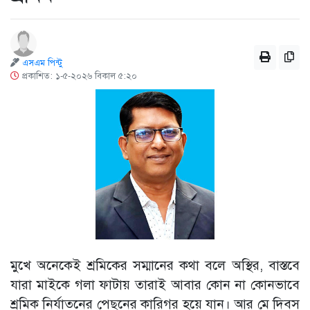
এসএম পিন্টু
প্রকাশিত: ১-৫-২০২৬ বিকাল ৫:২০
মুখে অনেকেই শ্রমিকের সম্মানের কথা বলে অস্থির, বাস্তবে
যারা মাইকে গলা ফাটায় তারাই আবার কোন না কোনভাবে
শ্রমিক নির্যাতনের পেছনের কারিগর হয়ে যান। আর মে দিবস