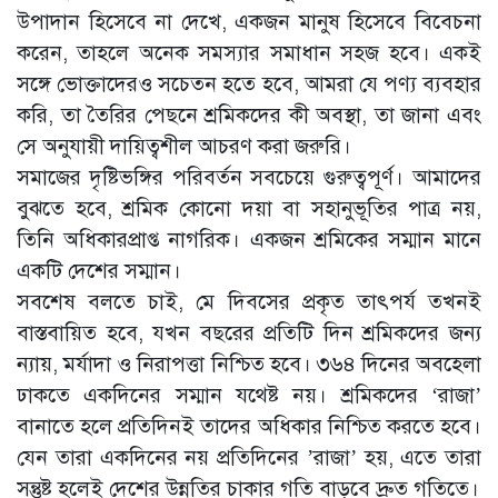
উপাদান হিসেবে না দেখে, একজন মানুষ হিসেবে বিবেচনা
করেন, তাহলে অনেক সমস্যার সমাধান সহজ হবে। একই
সঙ্গে ভোক্তাদেরও সচেতন হতে হবে, আমরা যে পণ্য ব্যবহার
করি, তা তৈরির পেছনে শ্রমিকদের কী অবস্থা, তা জানা এবং
সে অনুযায়ী দায়িত্বশীল আচরণ করা জরুরি।
সমাজের দৃষ্টিভঙ্গির পরিবর্তন সবচেয়ে গুরুত্বপূর্ণ। আমাদের
বুঝতে হবে, শ্রমিক কোনো দয়া বা সহানুভূতির পাত্র নয়,
তিনি অধিকারপ্রাপ্ত নাগরিক। একজন শ্রমিকের সম্মান মানে
একটি দেশের সম্মান।
সবশেষ বলতে চাই, মে দিবসের প্রকৃত তাৎপর্য তখনই
বাস্তবায়িত হবে, যখন বছরের প্রতিটি দিন শ্রমিকদের জন্য
ন্যায়, মর্যাদা ও নিরাপত্তা নিশ্চিত হবে। ৩৬৪ দিনের অবহেলা
ঢাকতে একদিনের সম্মান যথেষ্ট নয়। শ্রমিকদের ‘রাজা’
বানাতে হলে প্রতিদিনই তাদের অধিকার নিশ্চিত করতে হবে।
যেন তারা একদিনের নয় প্রতিদিনের ’রাজা’ হয়, এতে তারা
সন্তুষ্ট হলেই দেশের উন্নতির চাকার গতি বাড়বে দ্রুত গতিতে।