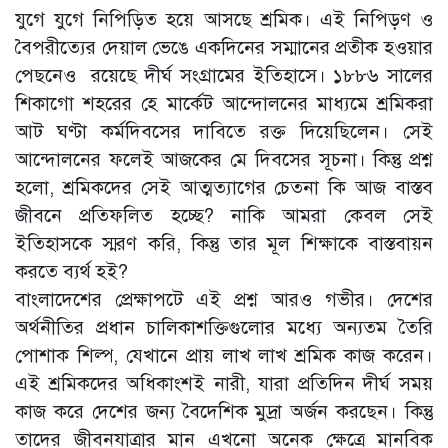
যুগে যুগে নিপিড়িত হয়ে আসছে শ্রমিক। এই নিপিড়ণ ও
বৈপরীত্যের দেয়াল ভেঙে একদিনের সম্মানের প্রতীক হওয়ার
পেছনেও রয়েছে দীর্ঘ সংগ্রামের ইতিহাসে। ১৮৮৬ সালের
শিকাগো শহরের হে মার্কেট আন্দোলনের মাধ্যমে শ্রমিকরা
আট ঘণ্টা কর্মদিবসের দাবিতে রক্ত দিয়েছিলেন। সেই
আন্দোলনের ফলেই আজকের মে দিবসের সূচনা। কিন্তু প্রশ্ন
হলো, শ্রমিকদের সেই আত্মত্যাগের চেতনা কি আজ বাস্তব
জীবনে প্রতিফলিত হচ্ছে? নাকি আমরা কেবল সেই
ইতিহাসকে স্মরণ করি, কিন্তু তার মূল শিক্ষাকে বাস্তবায়ন
করতে ব্যর্থ হই?
বাংলাদেশের প্রেক্ষাপটে এই প্রশ্ন আরও গভীর। দেশের
অর্থনীতির প্রধান চালিকাশক্তিগুলোর মধ্যে অন্যতম তৈরি
পোশাক শিল্প, যেখানে প্রায় লাখ লাখ শ্রমিক কাজ করেন।
এই শ্রমিকদের অধিকাংশই নারী, যারা প্রতিদিন দীর্ঘ সময়
কাজ করে দেশের জন্য বৈদেশিক মুদ্রা অর্জন করছেন। কিন্তু
তাদের জীবনযাত্রার মান এখনো অনেক ক্ষেত্রে মানবিক