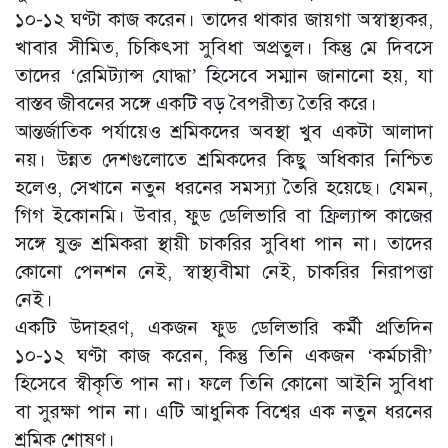
১০-১২ ঘণ্টা কাজ করেন। তাদের থাকার জায়গা অস্বাস্থ্যকর,
খাবার সীমিত, চিকিৎসা সুবিধা অপ্রতুল। কিন্তু মে দিবসে
তাদের ‘রেমিট্যান্স যোদ্ধা’ হিসেবে সম্মান জানানো হয়, যা
বাস্তব জীবনের সঙ্গে একটি বড় বৈপরীত্য তৈরি করে।
আন্তর্জাতিক পর্যায়েও শ্রমিকদের অবস্থা খুব একটা আলাদা
নয়। উন্নত দেশগুলোতে শ্রমিকদের কিছু অধিকার নিশ্চিত
হলেও, সেখানে নতুন ধরনের সমস্যা তৈরি হয়েছে। যেমন,
গিগ ইকোনমি। উবার, ফুড ডেলিভারি বা ফ্রিল্যান্স কাজের
সঙ্গে যুক্ত শ্রমিকরা স্থায়ী চাকরির সুবিধা পান না। তাদের
কোনো পেনশন নেই, স্বাস্থ্যবীমা নেই, চাকরির নিরাপত্তা
নেই।
একটি উদাহরণ, একজন ফুড ডেলিভারি কর্মী প্রতিদিন
১০-১২ ঘণ্টা কাজ করেন, কিন্তু তিনি একজন ‘কর্মচারী’
হিসেবে স্বীকৃতি পান না। ফলে তিনি কোনো আইনি সুবিধা
বা সুরক্ষা পান না। এটি আধুনিক বিশ্বের এক নতুন ধরনের
শ্রমিক শোষণ।