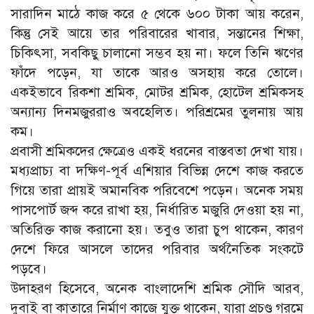
সারাদিন মাঠে কাজ করে ৫ থেকে ৬০০ টাকা আয় করেন,
কিন্তু সেই আয়ে তার পরিবারের খাবার, সন্তানের শিক্ষা,
চিকিৎসা, সবকিছু চালানো সম্ভব হয় না। ফলে তিনি ঋণের
ফাঁদে পড়েন, যা তাকে আরও অসহায় করে তোলে।
একইভাবে রিকশা শ্রমিক, মোটর শ্রমিক, হোটেল শ্রমিকসহ
অন্যান্য দিনমজুররাও অবহেলিত। পরিশ্রমের তুলনায় আয়
কম।
প্রবাসী শ্রমিকদের ক্ষেত্রেও একই ধরনের বাস্তবতা দেখা যায়।
মধ্যপ্রাচ্য বা দক্ষিণ-পূর্ব এশিয়ার বিভিন্ন দেশে কাজ করতে
গিয়ে তারা প্রায়ই অমানবিক পরিবেশে পড়েন। অনেক সময়
পাসপোর্ট জব্দ করে রাখা হয়, নির্ধারিত মজুরি দেওয়া হয় না,
অতিরিক্ত কাজ করানো হয়। তবুও তারা চুপ থাকেন, কারণ
দেশে ফিরে আসলে তাদের পরিবার অর্থনৈতিক সংকটে
পড়বে।
উদাহরণ হিসেবে, অনেক বাংলাদেশি শ্রমিক সৌদি আরব,
দুবাই বা কাতারে নির্মাণ কাজে যুক্ত থাকেন, যারা প্রচণ্ড গরমে