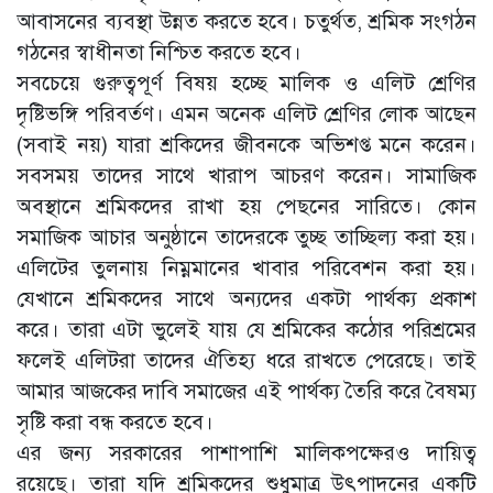
আবাসনের ব্যবস্থা উন্নত করতে হবে। চতুর্থত, শ্রমিক সংগঠন
গঠনের স্বাধীনতা নিশ্চিত করতে হবে।
সবচেয়ে গুরুত্বপূর্ণ বিষয় হচ্ছে মালিক ও এলিট শ্রেণির
দৃষ্টিভঙ্গি পরিবর্তণ। এমন অনেক এলিট শ্রেণির লোক আছেন
(সবাই নয়) যারা শ্রকিদের জীবনকে অভিশপ্ত মনে করেন।
সবসময় তাদের সাথে খারাপ আচরণ করেন। সামাজিক
অবস্থানে শ্রমিকদের রাখা হয় পেছনের সারিতে। কোন
সমাজিক আচার অনুষ্ঠানে তাদেরকে তুচ্ছ তাচ্ছিল্য করা হয়।
এলিটের তুলনায় নিম্নমানের খাবার পরিবেশন করা হয়।
যেখানে শ্রমিকদের সাথে অন্যদের একটা পার্থক্য প্রকাশ
করে। তারা এটা ভুলেই যায় যে শ্রমিকের কঠোর পরিশ্রমের
ফলেই এলিটরা তাদের ঐতিহ্য ধরে রাখতে পেরেছে। তাই
আমার আজকের দাবি সমাজের এই পার্থক্য তৈরি করে বৈষম্য
সৃষ্টি করা বন্ধ করতে হবে।
এর জন্য সরকারের পাশাপাশি মালিকপক্ষেরও দায়িত্ব
রয়েছে। তারা যদি শ্রমিকদের শুধুমাত্র উৎপাদনের একটি