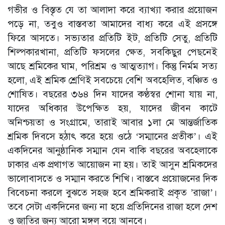
গভীর ও বিস্তৃত যে তা আলাদা করে ব্যাখ্যা করার প্রয়োজন
পড়ে না, তবুও বাস্তবতা আমাদের বাধ্য করে এই প্রসঙ্গে
ফিরে আসতে। সভ্যতার প্রতিটি ইট, প্রতিটি সেতু, প্রতিটি
শিল্পকারখানা, প্রতিটি ফসলের ক্ষেত, সবকিছুর পেছনেই
আছে শ্রমিকের ঘাম, পরিশ্রম ও আত্মত্যাগ। কিন্তু নির্মম সত্য
হলো, এই শ্রমিক শ্রেণিই সবচেয়ে বেশি অবহেলিত, বঞ্চিত ও
শোষিত। বছরের ৩৬৪ দিন যাদের কণ্ঠস্বর শোনা যায় না,
যাদের অধিকার উপেক্ষিত হয়, যাদের জীবন কাটে
অনিশ্চয়তা ও সংগ্রামে, তারাই আবার ১লা মে আন্তর্জাতিক
শ্রমিক দিবসে হঠাৎ করে হয়ে ওঠে ‘সম্মানের প্রতীক’। এই
একদিনের আনুষ্ঠানিক সম্মান যেন বাকি বছরের অবহেলাকে
ঢাকার এক প্রথাগত আয়োজন না হয়। তাই আসুন শ্রমিকদের
ভালোবাসতে ও সম্মান করতে শিখি। বাস্তবে প্রয়োজনের দিক
বিবেচনা করলে বুঝতে সহজ হবে শ্রমিকরাই প্রকৃত ’রাজা’।
তবে সেটা একদিনের জন্য না হয়ে প্রতিদিনের রাজা হলে দেশ
ও জাতির জন্য আরো মঙ্গল বয়ে আনবে।