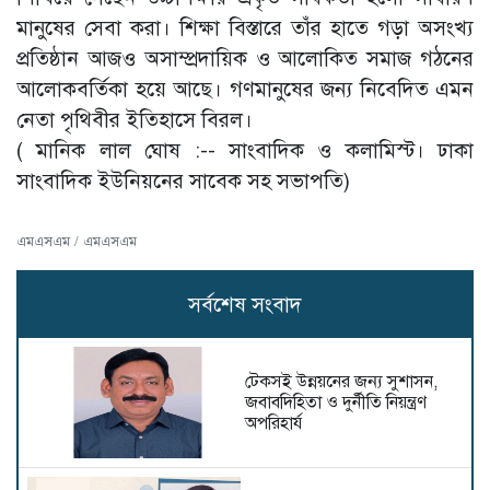
মানুষের সেবা করা। শিক্ষা বিস্তারে তাঁর হাতে গড়া অসংখ্য
প্রতিষ্ঠান আজও অসাম্প্রদায়িক ও আলোকিত সমাজ গঠনের
আলোকবর্তিকা হয়ে আছে। গণমানুষের জন্য নিবেদিত এমন
নেতা পৃথিবীর ইতিহাসে বিরল।
( মানিক লাল ঘোষ :-- সাংবাদিক ও কলামিস্ট। ঢাকা
সাংবাদিক ইউনিয়নের সাবেক সহ সভাপতি)
এমএসএম / এমএসএম
সর্বশেষ সংবাদ
টেকসই উন্নয়নের জন্য সুশাসন,
জবাবদিহিতা ও দুর্নীতি নিয়ন্ত্রণ
অপরিহার্য