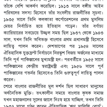
তাঁকে বেশি আকর্ষণ করেছিল। ১৯১৩ সালে বঙ্গীয় আইন
পরিষদের সদস্য হিসেবে তাঁর সংসদীয় রাজনীতির সূচনা।
১৯৩৫ সালে তিনি কলকাতা কর্পোরেশনের প্রথম মুসলিম
মেয়র নির্বাচিত হয়ে ইতিহাস গড়েন। তাঁর বর্ণাঢ্য
ক্যারিয়ারের সবচেয়ে উজ্জ্বল সময় ছিল ১৯৩৭ থেকে ১৯৪৩
সাল, যখন তিনি অবিভক্ত বাংলার প্রথম প্রধানমন্ত্রী হিসেবে
দায়িত্ব পালন করেন। দেশভাগের পর ১৯৫৪ সালের
ঐতিহাসিক যুক্তফ্রন্ট নির্বাচনে নিরঙ্কুশ বিজয় অর্জনের মাধ্যমে
তিনি পূর্ব পাকিস্তানের মুখ্যমন্ত্রী হন। পরবর্তীতে ১৯৫৫ সালে
পাকিস্তানের কেন্দ্রীয় স্বরাষ্ট্রমন্ত্রী এবং ১৯৫৬ সালে পূর্ব
পাকিস্তানের গভর্নর হিসেবেও তিনি গুরুত্বপূর্ণ দায়িত্ব পালন
করেন।
​শেরে বাংলার রাজনীতির মূল দর্শন ছিল সাধারণ মানুষের
অর্থনৈতিক মুক্তি। তৎকালীন সময়ে বাংলার কৃষক সমাজ
যখন মহাজনদের সুদের জালে নিঃস্ব হয়ে যাচ্ছিল, তখন তিনি
১৯৩৭ সালে গঠন করেন ঐতিহাসিক 'ঋণ সালিশি বোর্ড'।