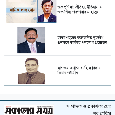
গুরু পূর্ণিমা: ঐতিহ্য, ইতিহাস ও
গুরু-শিষ্য পরম্পরার মাহাত্ম্য
ঢাকা শহরের বর্জ্যজনিত দুর্ভোগ
প্রশমনে কার্যকর পদক্ষেপ প্রয়োজন
স্বাগতম অ্যান্ডি বার্নহাম বিদায়
কিয়ার স্টার্মার
রথযাত্রা ও ধর্মীয় সম্প্রীতি
সম্পাদক ও প্রকাশক: মো:
নূর হাকিম