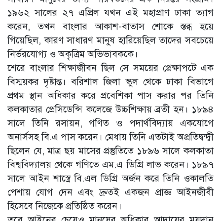
১৯৬২ সালের ২৭ এপ্রিল যখন এই মহাপ্রাণ ঢাকা ত্যাগ
করেন, তখন বাংলার আকাশ-বাতাস শোকে স্তব্ধ হয়ে
গিয়েছিল, কারণ সাধারণ মানুষ হারিয়েছিল তাদের সবচেয়ে
নির্ভরযোগ্য ও অকৃত্রিম অভিভাবককে।
​শেরে বাংলার শিক্ষাজীবন ছিল সে সময়ের প্রেক্ষাপটে এক
বিস্ময়কর দৃষ্টান্ত। বরিশাল জিলা স্কুল থেকে ঢাকা বিভাগে
প্রথম স্থান অধিকার করে প্রবেশিকা পাস করার পর তিনি
কলকাতার প্রেসিডেন্সি কলেজে উচ্চশিক্ষায় ব্রতী হন। ১৮৯৪
সালে তিনি রসায়ন, গণিত ও পদার্থবিদ্যায় একযোগে
অনার্সসহ বি.এ পাস করেন। মেধায় তিনি এতটাই অপ্রতিদ্বন্দ্বী
ছিলেন যে, মাত্র ছয় মাসের প্রস্তুতিতে ১৮৯৬ সালে কলকাতা
বিশ্ববিদ্যালয় থেকে গণিতে এম.এ ডিগ্রি লাভ করেন। ১৮৯৭
সালে আইন শাস্ত্রে বি.এল ডিগ্রি অর্জন করে তিনি ওকালতি
পেশায় যোগ দেন এবং দ্রুতই একজন প্রাজ্ঞ আইনজীবী
হিসেবে নিজেকে প্রতিষ্ঠিত করেন।
​তবে আইনের চেয়েও মানুষের অধিকার আদায়ের ময়দান